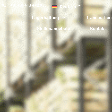
+31 (0) 413 472 938
Deutsch
Lagerhaltung
Transport un
Stellenangebote
Kontakt