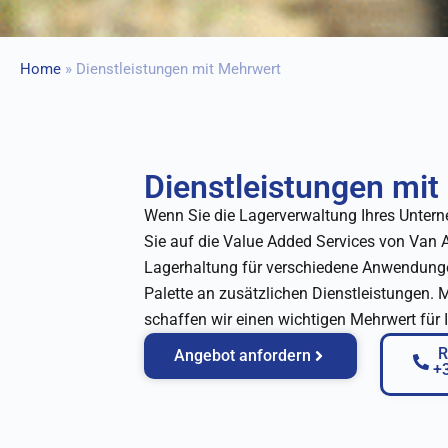
Home
»
Dienstleistungen mit Mehrwert
Dienstleistungen mi
Wenn Sie die Lagerverwaltung Ihres Untern
Sie auf die Value Added Services von Van A
Lagerhaltung für verschiedene Anwendungen 
Palette an zusätzlichen Dienstleistungen. 
schaffen wir einen wichtigen Mehrwert für
R
Angebot anfordern
+3