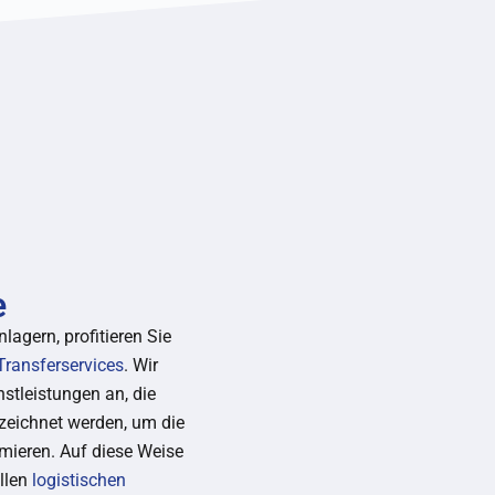
e
lagern, profitieren Sie
Transferservices
. Wir
nstleistungen an, die
zeichnet werden, um die
mieren. Auf diese Weise
allen
logistischen