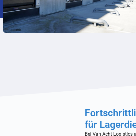
Fortschritt
für Lagerdi
Bei Van Acht Logistics a