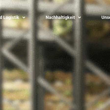
d Logistik
Nachhaltigkeit
Uns