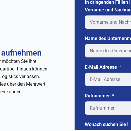
In dringenden Fällen i
Vorname und Nachn
Name des Unterneh
t aufnehmen
r möchten Sie Ihre
E-Mail Adresse
d darüber hinaus können
Logistics verlassen.
lles über den Mehrwert,
ten können.
Rufnummer
Wonach suchen Sie?