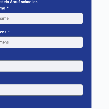
st ein Anruf schneller.
ame
mens