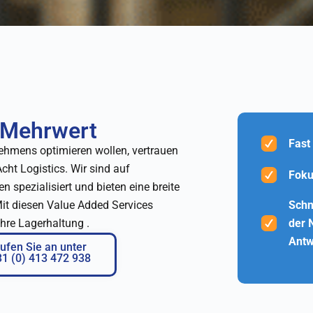
t Mehrwert
Fast
ehmens optimieren wollen, vertrauen
cht Logistics. Wir sind auf
Foku
spezialisiert und bieten eine breite
Mit diesen Value Added Services
Schn
 Ihre Lagerhaltung
.
der 
Antw
ufen Sie an unter
1 (0) 413 472 938