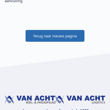
aanvulling.
Terug naar nieuws pagina