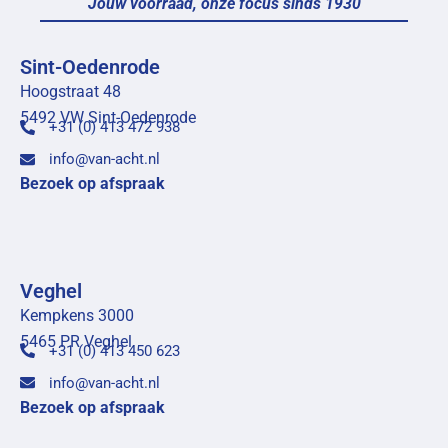
Jouw voorraad, onze focus sinds 1930
Sint-Oedenrode
Hoogstraat 48
5492 VW Sint-Oedenrode
+31 (0) 413 472 938
info@van-acht.nl
Bezoek op afspraak
Veghel
Kempkens 3000
5465 PR Veghel
+31 (0) 413 450 623
info@van-acht.nl
Bezoek op afspraak