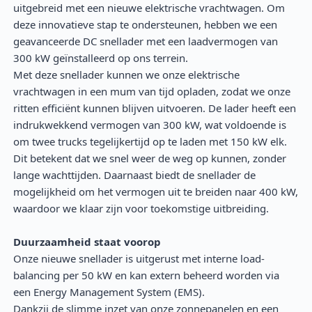
uitgebreid met een nieuwe elektrische vrachtwagen. Om
deze innovatieve stap te ondersteunen, hebben we een
geavanceerde DC snellader met een laadvermogen van
300 kW geïnstalleerd op ons terrein.
Met deze snellader kunnen we onze elektrische
vrachtwagen in een mum van tijd opladen, zodat we onze
ritten efficiënt kunnen blijven uitvoeren. De lader heeft een
indrukwekkend vermogen van 300 kW, wat voldoende is
om twee trucks tegelijkertijd op te laden met 150 kW elk.
Dit betekent dat we snel weer de weg op kunnen, zonder
lange wachttijden. Daarnaast biedt de snellader de
mogelijkheid om het vermogen uit te breiden naar 400 kW,
waardoor we klaar zijn voor toekomstige uitbreiding.
Duurzaamheid staat voorop
Onze nieuwe snellader is uitgerust met interne load-
balancing per 50 kW en kan extern beheerd worden via
een Energy Management System (EMS).
Dankzij de slimme inzet van onze zonnepanelen en een