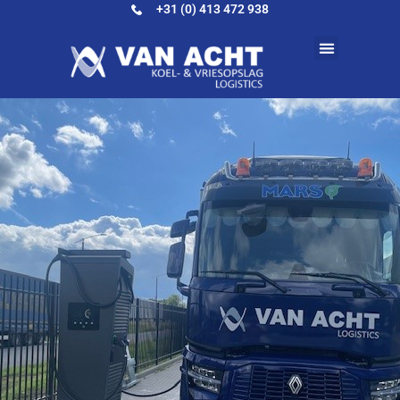
+31 (0) 413 472 938