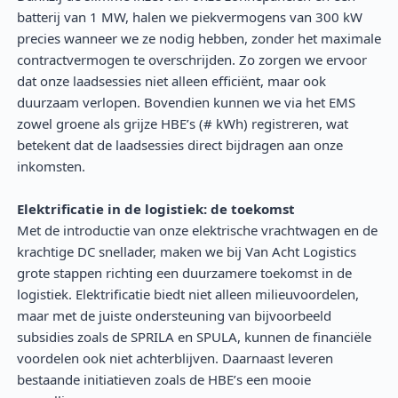
batterij van 1 MW, halen we piekvermogens van 300 kW
precies wanneer we ze nodig hebben, zonder het maximale
contractvermogen te overschrijden. Zo zorgen we ervoor
dat onze laadsessies niet alleen efficiënt, maar ook
duurzaam verlopen. Bovendien kunnen we via het EMS
zowel groene als grijze HBE’s (# kWh) registreren, wat
betekent dat de laadsessies direct bijdragen aan onze
inkomsten.
Elektrificatie in de logistiek: de toekomst
Met de introductie van onze elektrische vrachtwagen en de
krachtige DC snellader, maken we bij Van Acht Logistics
grote stappen richting een duurzamere toekomst in de
logistiek. Elektrificatie biedt niet alleen milieuvoordelen,
maar met de juiste ondersteuning van bijvoorbeeld
subsidies zoals de SPRILA en SPULA, kunnen de financiële
voordelen ook niet achterblijven. Daarnaast leveren
bestaande initiatieven zoals de HBE’s een mooie