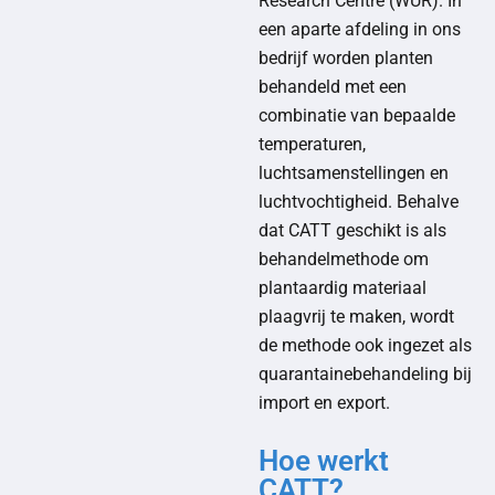
Research Centre (WUR). In
een aparte afdeling in ons
bedrijf worden planten
behandeld met een
combinatie van bepaalde
temperaturen,
luchtsamenstellingen en
luchtvochtigheid. Behalve
dat CATT geschikt is als
behandelmethode om
plantaardig materiaal
plaagvrij te maken, wordt
de methode ook ingezet als
quarantainebehandeling bij
import en export.
Hoe werkt
CATT?