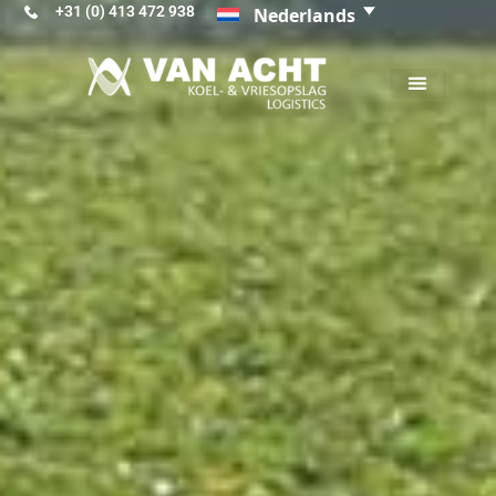
+31 (0) 413 472 938
Nederlands