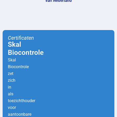
van Nederland
Certificaten
Skal
Biocontrole
Skal
Biocontrole
zet
zich
in
als
toezichthouder
voor
aantoonbare