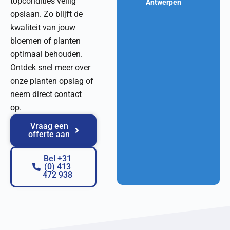
topcondities veilig
Antwerpen
opslaan. Zo blijft de
kwaliteit van jouw
bloemen of planten
optimaal behouden.
Ontdek snel meer over
onze planten opslag of
neem direct contact
op.
Vraag een
offerte aan
Bel +31
(0) 413
472 938