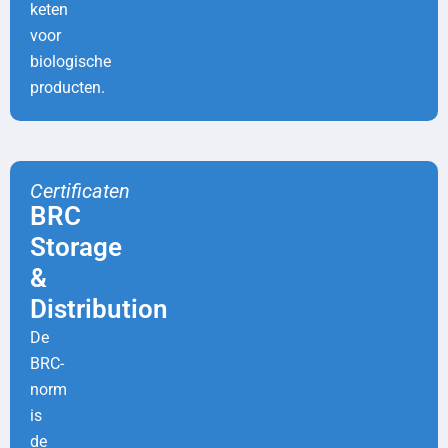
keten
voor
biologische
producten.
Certificaten
BRC
Storage
&
Distribution
De
BRC-
norm
is
de