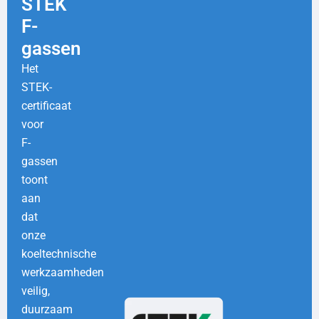
STEK
F-
gassen
Het
STEK-
certificaat
voor
F-
gassen
toont
aan
dat
onze
koeltechnische
werkzaamheden
veilig,
duurzaam