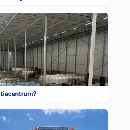
utiecentrum?