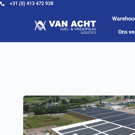
+31 (0) 413 472 938
Warehou
Ons ve