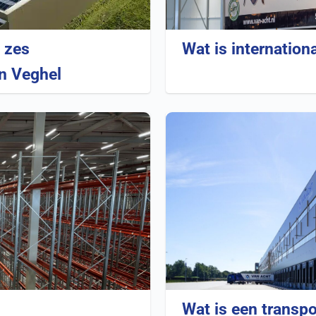
 zes
Wat is internation
in Veghel
Wat is een transpo