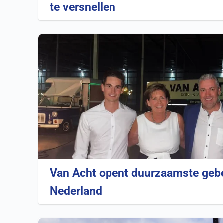
te versnellen
Van Acht opent duurzaamste geb
Nederland