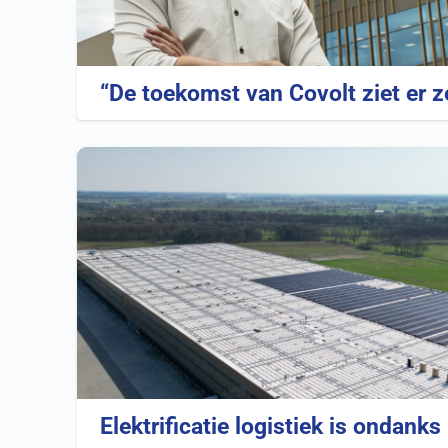
“De toekomst van Covolt ziet er z
Elektrificatie logistiek is ondank