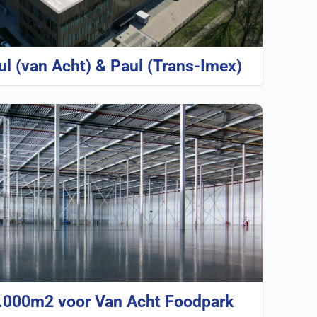
ul (van Acht) & Paul (Trans-Imex)
8.000m2 voor Van Acht Foodpark