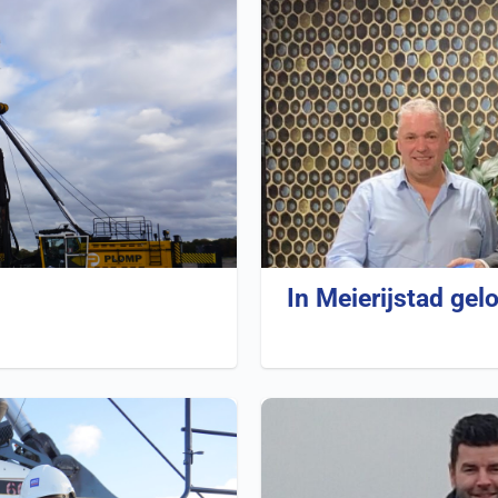
In Meierijstad gel