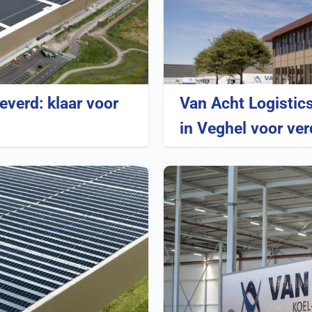
verd: klaar voor
Van Acht Logistics
in Veghel voor ver