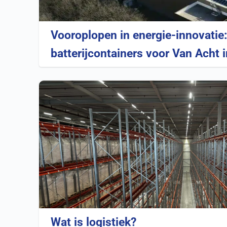
Vooroplopen in energie-innovatie:
batterijcontainers voor Van Acht 
Wat is logistiek?