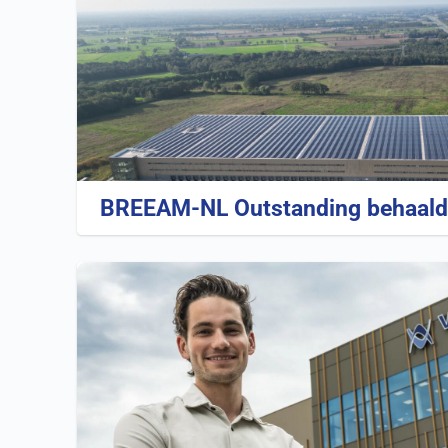
BREEAM-NL Outstanding behaald