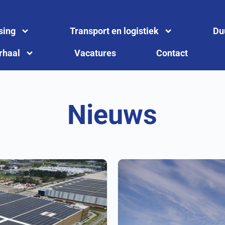
sing
Transport en logistiek
Du
rhaal
Vacatures
Contact
Nieuws