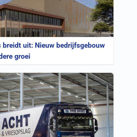
 breidt uit: Nieuw bedrijfsgebouw
dere groei