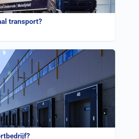
aal transport?
rtbedrijf?